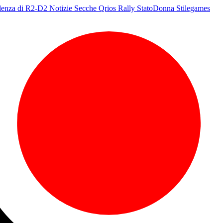
olenza di R2-D2
Notizie Secche
Qrios
Rally
StatoDonna
Stilegames